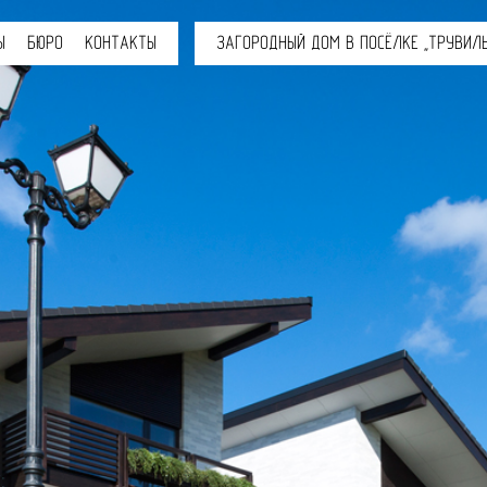
Ы
БЮРО
КОНТАКТЫ
ЗАГОРОДНЫЙ ДОМ В ПОСЁЛКЕ „ТРУВИЛ